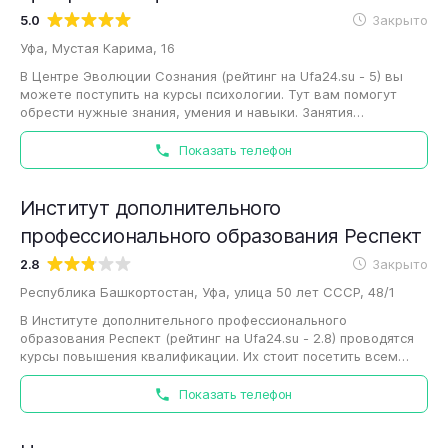
5.0
Закрыто
Уфа, Мустая Карима, 16
В Центре Эволюции Сознания (рейтинг на Ufa24.su - 5) вы
можете поступить на курсы психологии. Тут вам помогут
обрести нужные знания, умения и навыки. Занятия
непременно включают теорию и практику,…
Показать телефон
Институт дополнительного
профессионального образования Респект
2.8
Закрыто
Республика Башкортостан, Уфа, улица 50 лет СССР, 48/1
В Институте дополнительного профессионального
образования Респект (рейтинг на Ufa24.su - 2.8) проводятся
курсы повышения квалификации. Их стоит посетить всем
тем, кто не хочет останавливаться…
Показать телефон