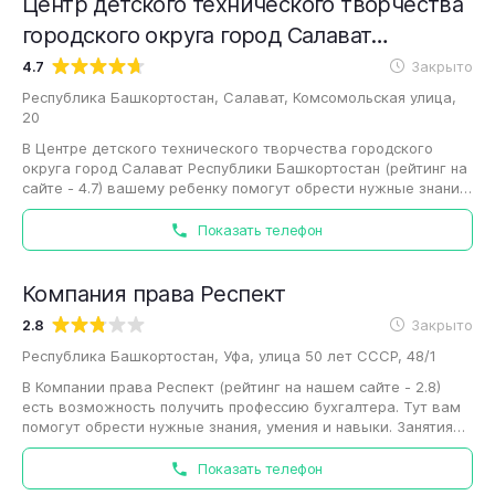
Центр детского технического творчества
городского округа город Салават
Республики Башкортостан
4.7
Закрыто
Республика Башкортостан, Салават, Комсомольская улица,
20
В Центре детского технического творчества городского
округа город Салават Республики Башкортостан (рейтинг на
сайте - 4.7) вашему ребенку помогут обрести нужные знания,
умения и навыки. Занятия…
Показать телефон
Компания права Респект
2.8
Закрыто
Республика Башкортостан, Уфа, улица 50 лет СССР, 48/1
В Компании права Респект (рейтинг на нашем сайте - 2.8)
есть возможность получить профессию бухгалтера. Тут вам
помогут обрести нужные знания, умения и навыки. Занятия
непременно включают теорию…
Показать телефон